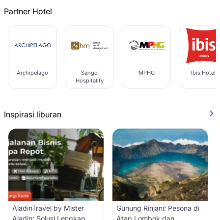
Partner Hotel
Archipelago
Sango
MPHG
Ibis Hotel
Hospitality
Inspirasi liburan
AladinTravel by Mister
Gunung Rinjani: Pesona di
Aladin: Solusi Lengkap
Atap Lombok dan