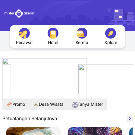
Pesawat
Hotel
Kereta
Xplore
Promo
Desa Wisata
Tanya Mister
Petualangan Selanjutnya